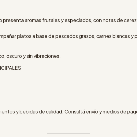
o presenta aromas frutales y especiados, con notas de cerezas
compañar platos a base de pescados grasos, carnes blancas y 
o, oscuro y sin vibraciones.
NCIPALES
imentos y bebidas de calidad. Consultá envío y medios de pago