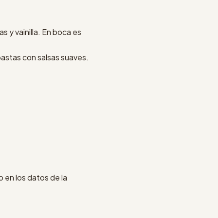
 y vainilla. En boca es
pastas con salsas suaves.
 en los datos de la