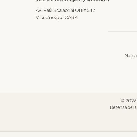
Av. Raúl Scalabrini Ortiz 542
Villa Crespo, CABA
Nuevo
© 2026 
Defensa de la