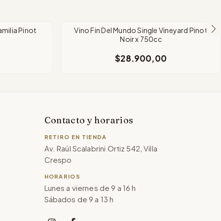
milia Pinot
Vino Fin Del Mundo Single Vineyard Pinot
Noir x 750cc
$28.900,00
Contacto y horarios
RETIRO EN TIENDA
Av. Raúl Scalabrini Ortiz 542, Villa
Crespo
HORARIOS
Lunes a viernes de 9 a 16 h
Sábados de 9 a 13 h