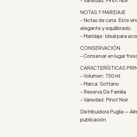
- Variedad: Pinot Noir
NOTAS Y MARIDAJE
- Notas de cata: Este vin
elegante y equilibrado.
- Maridaje: Ideal para a
CONSERVACIÓN
- Conservar en lugar fresc
CARACTERÍSTICAS PRI
- Volumen: 750 ml
- Marca: Sottano
- Reserva De Familia
- Variedad: Pinot Noir
Distribuidora Puglia — Al
publicación.