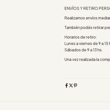
ENVÍOS Y RETIRO PER
Realizamos envíos median
También podés retirar pe
Horarios de retiro:
Lunes a viernes de 9 a 15 
Sábados de 9 a 13 hs.
Una vez realizada la comp