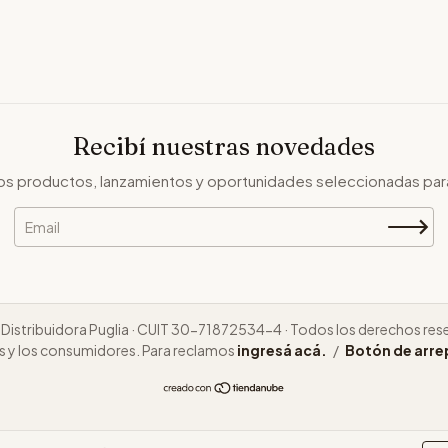
Recibí nuestras novedades
s productos, lanzamientos y oportunidades seleccionadas par
Distribuidora Puglia · CUIT 30-71872534-4 · Todos los derechos res
s y los consumidores. Para reclamos
ingresá acá.
/
Botón de arr