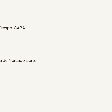
 Crespo, CABA.
ría de Mercado Libre.