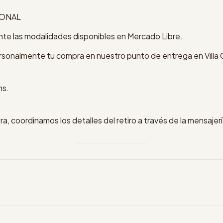
SONAL
te las modalidades disponibles en Mercado Libre.
rsonalmente tu compra en nuestro punto de entrega en Villa
hs.
ra, coordinamos los detalles del retiro a través de la mensaje