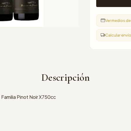
Ver medios d
Calcular enví
Descripción
Familia Pinot Noir X750cc