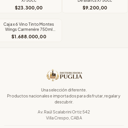
$23.300,00
$9.200,00
SIN STOCK
Caja x 6 Vino Tinto Montes
Wings Carmenére 750ml
Valle De Colchagua
$1.688.000,00
Una selección diferente.
Productos nacionales e importados para disfrutar, regalar y
descubrir.
Av. Raúl Scalabrini Ortiz 542
Villa Crespo, CABA