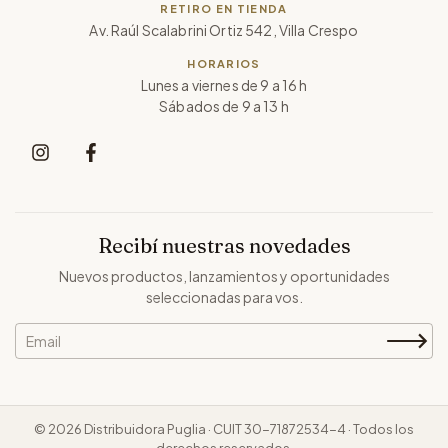
RETIRO EN TIENDA
Av. Raúl Scalabrini Ortiz 542, Villa Crespo
HORARIOS
Lunes a viernes de 9 a 16 h
Sábados de 9 a 13 h
Recibí nuestras novedades
Nuevos productos, lanzamientos y oportunidades
seleccionadas para vos.
© 2026 Distribuidora Puglia · CUIT 30-71872534-4 · Todos los
derechos reservados.