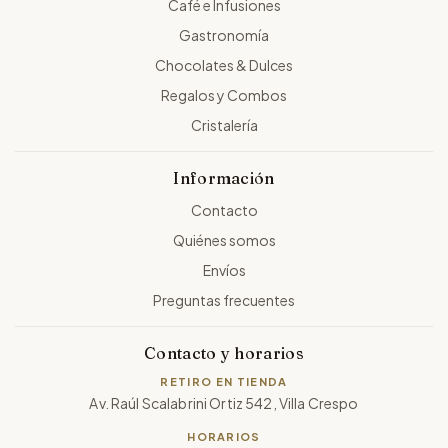
Café e Infusiones
Gastronomía
Chocolates & Dulces
Regalos y Combos
Cristalería
Información
Contacto
Quiénes somos
Envíos
Preguntas frecuentes
Contacto y horarios
RETIRO EN TIENDA
Av. Raúl Scalabrini Ortiz 542, Villa Crespo
HORARIOS