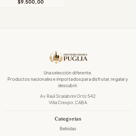
$9.500,00
Una selección diferente.
Productos nacionales e importados para disfrutar, regalar y
descubrir.
Av. Raúl Scalabrini Ortiz 542
Villa Crespo, CABA
Categorías
Bebidas