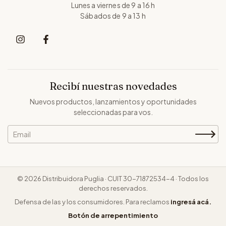
Lunes a viernes de 9 a 16 h
Sábados de 9 a 13 h
Recibí nuestras novedades
Nuevos productos, lanzamientos y oportunidades
seleccionadas para vos.
© 2026 Distribuidora Puglia · CUIT 30-71872534-4 · Todos los
derechos reservados.
Defensa de las y los consumidores. Para reclamos
ingresá acá.
Botón de arrepentimiento