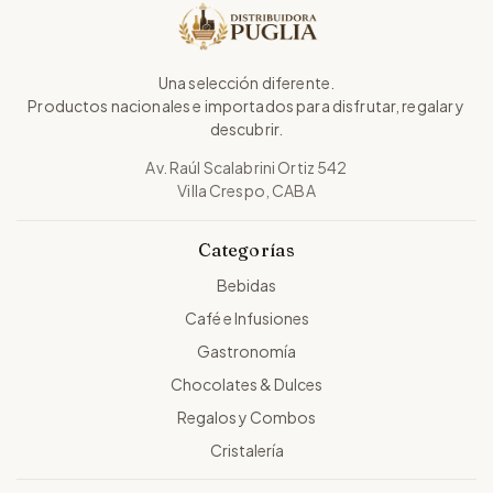
Una selección diferente.
Productos nacionales e importados para disfrutar, regalar y
descubrir.
Av. Raúl Scalabrini Ortiz 542
Villa Crespo, CABA
Categorías
Bebidas
Café e Infusiones
Gastronomía
Chocolates & Dulces
Regalos y Combos
Cristalería