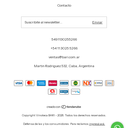
Contacto
5491130255266
+54 11 3025 5266
ventas@bari.com.ar
Martin Rodriguez 532, Caba, Argentina
Copyright Vinoteca BARI - 2026. Todos los derechos reservados.
Defensa de las y los consumidores. Para reclamos
ingresá acá.