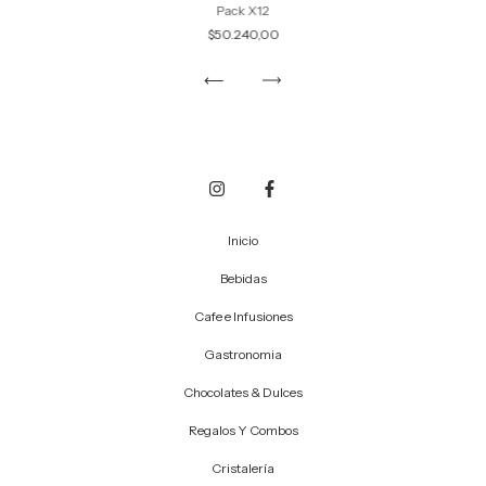
Pack X12
$50.240,00
Inicio
Bebidas
Cafe e Infusiones
Gastronomia
Chocolates & Dulces
Regalos Y Combos
Cristalería