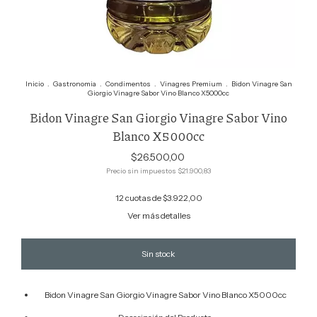
Inicio
.
Gastronomia
.
Condimentos
.
Vinagres Premium
.
Bidon Vinagre San
Giorgio Vinagre Sabor Vino Blanco X5000cc
Bidon Vinagre San Giorgio Vinagre Sabor Vino
Blanco X5000cc
$26.500,00
Precio sin impuestos
$21.900,83
12
cuotas de
$3.922,00
Ver más detalles
Bidon Vinagre San Giorgio Vinagre Sabor Vino Blanco X5000cc