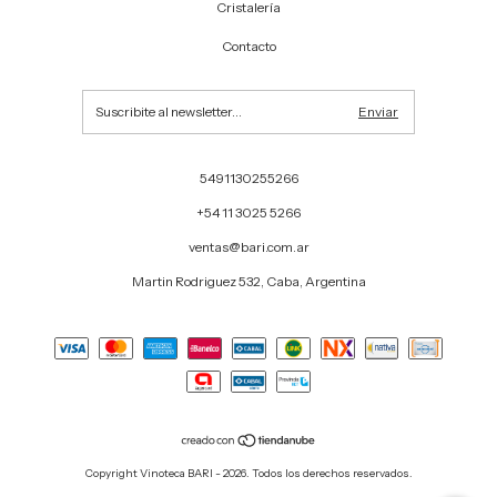
Cristalería
Contacto
5491130255266
+54 11 3025 5266
ventas@bari.com.ar
Martin Rodriguez 532, Caba, Argentina
Copyright Vinoteca BARI - 2026. Todos los derechos reservados.