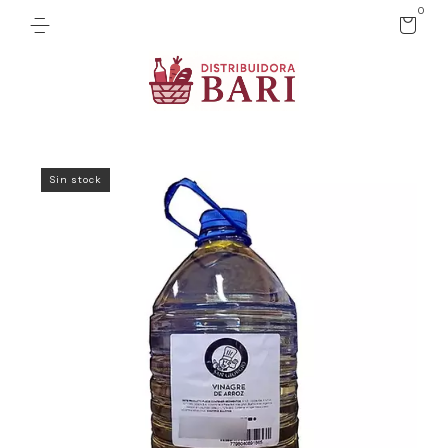
0
Sin stock