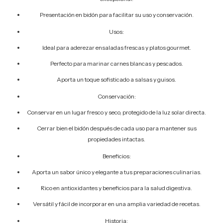
Presentación en bidón para facilitar su uso y conservación.
Usos:
Ideal para aderezar ensaladas frescas y platos gourmet.
Perfecto para marinar carnes blancas y pescados.
Aporta un toque sofisticado a salsas y guisos.
Conservación:
Conservar en un lugar fresco y seco, protegido de la luz solar directa.
Cerrar bien el bidón después de cada uso para mantener sus
propiedades intactas.
Beneficios:
Aporta un sabor único y elegante a tus preparaciones culinarias.
Rico en antioxidantes y beneficios para la salud digestiva.
Versátil y fácil de incorporar en una amplia variedad de recetas.
Historia: